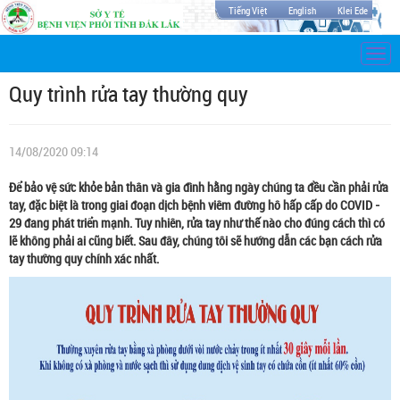
Tiếng Việt
English
Klei Ede
Togg
navi
Quy trình rửa tay thường quy
14/08/2020 09:14
Để bảo vệ sức khỏe bản thân và gia đình hằng ngày chúng ta đều cần phải rửa
tay, đặc biệt là trong giai đoạn dịch bệnh viêm đường hô hấp cấp do COVID -
29 đang phát triển mạnh. Tuy nhiên, rửa tay như thế nào cho đúng cách thì có
lẽ không phải ai cũng biết. Sau đây, chúng tôi sẽ hướng dẫn các bạn cách rửa
tay thường quy chính xác nhất.