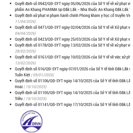
Quyết định số 0942/QĐ-SYT ngày 05/06/2026 của Sở Y tế về xử phạt vi 
phẩm An Khang PHARMA tại Đắk Lắk – Nhà thuốc An Khang Đắk Lắk 1
Quyết định xử phạt vi phạm hành chính Phòng khám y học cổ truyền Việ
11/04/2026)
Quyết định số 0471/QĐ-SYT ngày 02/04/2026 của Sở Y tế về Xử phạt vi p
04/04/2026)
Quyết định số 0423/QĐ-SYT ngày 25/03/2026 của Sở Y tế về Xử phạt vi 
Quyết định số 0178/QĐ-SYT ngày 13/02/2026 của Sở Y tế về xử phạt vi 
28/02/2026)
Quyết định số 0161/QĐ-SYT ngày 10/02/2026 của Sở Y tế về việc xử phạ
13/02/2026)
Quyết định số 016/QĐ-SYT ngày 07/01/2026 của Sở Y tế tỉnh Đắk Lắk về 
Tuấn Kiệt
( 09/01/2026)
Quyết định số 01106/QĐ-SYT ngày 14/10/2025 của Sở Y tế tỉnh Đắk Lắk về
Hoài
( 19/10/2025)
Quyết định số 01105/QĐ-SYT ngày 14/10/2025 của Sở Y tế tỉnh Đắk Lắk 
Triều
( 19/10/2025)
Quyết định số 01141/QĐ-SYT ngày 17/10/2025 của Sở Y tế tỉnh Đắk Lắk 