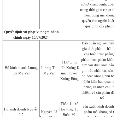
cơ sở khám bệnh, chữa 
trong thời gian cơ sở đă
hoạt động mà không 
quyền cho người khác 
quy định của pháp lu
Quyết định xử phạt vi phạm hành
chính ngày 15/07/2024
Bảo quản nguyên liệu, 
gia thực phẩm, chất hỗ 
chế biến thực phẩm, s
phẩm thực phẩm không
TDP 5, thị
hợp với điều kiện bảo 
Hộ kinh doanh Lương
Lương Thị
trấn Krông K
ghi trên nhãn của sản 
Thị Mỹ Vân
Mỹ Vân
mar, huyện
đó hoặc không phù hợp
Krông Bông
điều kiện bảo quản do
chức, cá nhân chịu trá
nhiệm về sản phẩm đã 
bố
Thôn 11, xã
Sản xuất, kinh doanh t
Hộ kinh doanh Nguyễn
Hòa Phú, Tp.
Nguyễn Lê
phẩm mà không có Gi
Lê
Buôn Ma