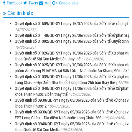
Facebook
Tweet
Mail
Google-plus
Các tin khác
Quyết định số 01609/QĐ-SYT ngày 16/07/2026 của Sở Y tế về xử phạt v
18/07/2026)
Quyết định số 01148/QĐ-SYT ngày 25/06/2026 của Sở Y tế xử phạt vi 
Quyết định số 01092/QĐ-SYT ngày 18/06/2026 của Sở Y tế Quyết định xử
19/06/2026)
Quyết định số 01026/QĐ-SYT ngày 10/06/2026 của Sở Y tế Xử phạt vi 
khoa Quốc tế Sài Gòn Medic bản thay thế
( 12/06/2026)
Quyết định số 01025/QĐ-SYT ngày 10/06/2026 của Sở Y tế Xử phạt vi p
phẩm An Khang PHARMA tại Đắk Lắk – Nhà thuốc An Khang Đắk Lắk 12
Quyết định số 01039/QĐ-SYT ngày 11/06/2026 của Sở Y tế Xử phạt vi p
Long Châu – Địa điểm Nhà thuốc Long Châu 266 bản thay thế
( 12/06/2
Quyết định số 01040/QĐ-SYT ngày 11/06/2026 của Sở Y tế về Xử phạt 
khoa Thiên Phước 2 bản thay thế
( 12/06/2026)
Quyết định số 0938/QĐ-SYT ngày 05/06/2026 của Sở Y tế về xử phạt vi
khoa Thiên Phước 2
( 05/06/2026)
Quyết định số 0939/QĐ-SYT ngày 05/06/2026 của Sở Y tế về xử phạt vi
FPT Long Châu – Địa điểm Nhà thuốc Long Châu 266
( 05/06/2026)
Quyết định số 0940/QĐ-SYT ngày 05/06/2026 của Sở Y tế về xử phạt vi
khoa Quốc tế Sài Gòn Medic
( 05/06/2026)