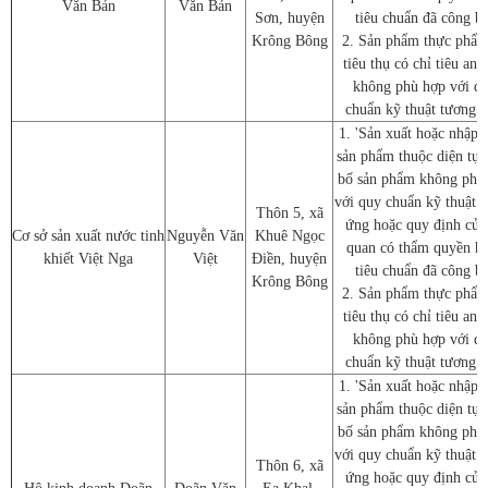
Văn Bản
Văn Bản
Sơn, huyện
tiêu chuẩn đã công b
Krông Bông
2. Sản phẩm thực phẩm
tiêu thụ có chỉ tiêu an 
không phù hợp với q
chuẩn kỹ thuật tương 
1. 'Sản xuất hoặc nhập 
sản phẩm thuộc diện tự 
bố sản phẩm không phù
với quy chuẩn kỹ thuật 
Thôn 5, xã
ứng hoặc quy định của
Cơ sở sản xuất nước tinh
Nguyễn Văn
Khuê Ngọc
quan có thẩm quyền h
khiết Việt Nga
Việt
Điền, huyện
tiêu chuẩn đã công b
Krông Bông
2. Sản phẩm thực phẩm
tiêu thụ có chỉ tiêu an 
không phù hợp với q
chuẩn kỹ thuật tương 
1. 'Sản xuất hoặc nhập 
sản phẩm thuộc diện tự 
bố sản phẩm không phù
với quy chuẩn kỹ thuật 
Thôn 6, xã
ứng hoặc quy định của