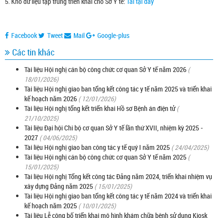
5. Kho dữ liệu tập trung triển khai cho Sở Y tế:
Tải tại đây
Facebook
Tweet
Mail
Google-plus
Các tin khác
Tài liệu Hội nghị cán bộ công chức cơ quan Sở Y tế năm 2026
(
18/01/2026)
Tài liệu Hội nghị giao ban tổng kết công tác y tế năm 2025 và triển khai
kế hoạch năm 2026
( 12/01/2026)
Tài liệu Hội nghị tổng kết triển khai Hồ sơ Bệnh án điện tử
(
21/10/2025)
Tài liệu Đại hội Chi bộ cơ quan Sở Y tế lần thứ XVII, nhiệm kỳ 2025 -
2027
( 04/06/2025)
Tài liệu Hội nghị giao ban công tác y tế quý I năm 2025
( 24/04/2025)
Tài liệu Hội nghị cán bộ công chức cơ quan Sở Y tế năm 2025
(
15/01/2025)
Tài liệu Hội nghị Tổng kết công tác Đảng năm 2024, triển khai nhiệm vụ
xây dựng Đảng năm 2025
( 15/01/2025)
Tài liệu Hội nghị giao ban tổng kết công tác y tế năm 2024 và triển khai
kế hoạch năm 2025
( 10/01/2025)
Tài liệu Lễ công bố triển khai mô hình khám chữa bệnh sử dụng Kiosk