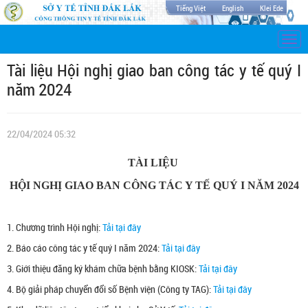
Tiếng Việt
English
Klei Ede
Togg
navi
Tài liệu Hội nghị giao ban công tác y tế quý I
năm 2024
22/04/2024 05:32
TÀI LIỆU
HỘI NGHỊ GIAO BAN CÔNG TÁC Y TẾ QUÝ I NĂM 2024
1. Chương trình Hội nghị:
Tải tại đây
2. Báo cáo công tác y tế quý I năm 2024:
Tải tại đây
3. Giới thiệu đăng ký khám chữa bệnh bằng KIOSK:
Tải tại đây
4. Bộ giải pháp chuyển đổi số Bệnh viện (Công ty TAG):
Tải tại đây