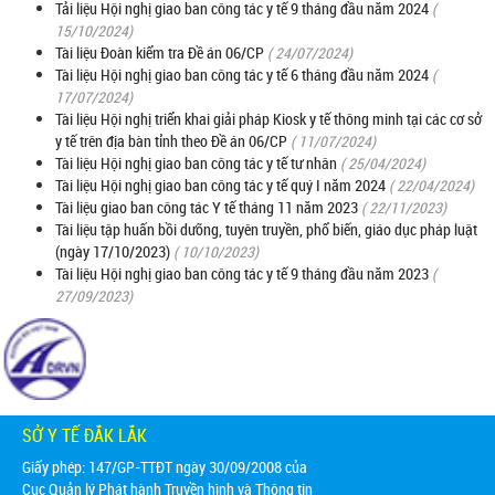
Tải liệu Hội nghị giao ban công tác y tế 9 tháng đầu năm 2024
(
15/10/2024)
Tài liệu Đoàn kiểm tra Đề án 06/CP
( 24/07/2024)
Tài liệu Hội nghị giao ban công tác y tế 6 tháng đầu năm 2024
(
17/07/2024)
Tài liệu Hội nghị triển khai giải pháp Kiosk y tế thông minh tại các cơ sở
y tế trên địa bàn tỉnh theo Đề án 06/CP
( 11/07/2024)
Tài liệu Hội nghị giao ban công tác y tế tư nhân
( 25/04/2024)
Tài liệu Hội nghị giao ban công tác y tế quý I năm 2024
( 22/04/2024)
Tài liệu giao ban công tác Y tế tháng 11 năm 2023
( 22/11/2023)
Tài liệu tập huấn bồi dưỡng, tuyên truyền, phổ biến, giáo dục pháp luật
(ngày 17/10/2023)
( 10/10/2023)
Tài liệu Hội nghị giao ban công tác y tế 9 tháng đầu năm 2023
(
27/09/2023)
SỞ Y TẾ ĐẮK LẮK
Giấy phép: 147/GP-TTĐT ngày 30/09/2008 của
Cục Quản lý Phát hành Truyền hình và Thông tin