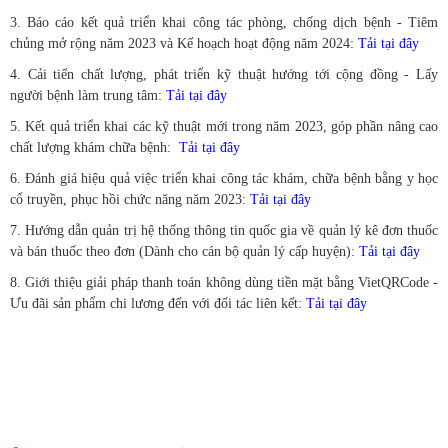
3. Báo cáo kết quả triển khai công tác phòng, chống dịch bệnh - Tiêm
chủng mở rộng năm 2023 và Kế hoạch hoạt động năm 2024:
Tải tại đây
4. Cải tiến chất lượng, phát triển kỹ thuật hướng tới cộng đồng - Lấy
người bệnh làm trung tâm:
Tải tại đây
5. Kết quả triển khai các kỹ thuật mới trong năm 2023, góp phần nâng cao
chất lượng khám chữa bệnh:
Tải tại đây
6. Đánh giá hiệu quả việc triển khai công tác khám, chữa bệnh bằng y học
cổ truyền, phục hồi chức năng năm 2023:
Tải tại đây
7. Hướng dẫn quản trị hệ thống thông tin quốc gia về quản lý kê đơn thuốc
và bán thuốc theo đơn (Dành cho cán bộ quản lý cấp huyện):
Tải tại đây
8. Giới thiệu giải pháp thanh toán không dùng tiền mặt bằng VietQRCode -
Ưu đãi sản phẩm chi lương đến với đối tác liên kết:
Tải tại đây