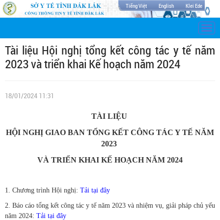
Tiếng Việt
English
Klei Ede
Togg
navi
Tài liệu Hội nghị tổng kết công tác y tế năm
2023 và triển khai Kế hoạch năm 2024
18/01/2024 11:31
TÀI LIỆU
HỘI NGHỊ GIAO BAN TỔNG KẾT CÔNG TÁC Y TẾ NĂM
2023
VÀ TRIỂN KHAI KẾ HOẠCH NĂM 2024
1. Chương trình Hội nghị:
Tải tại đây
2. Báo cáo tổng kết công tác y tế năm 2023 và nhiệm vụ, giải pháp chủ yếu
năm 2024:
Tải tại đây