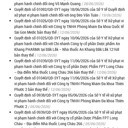
phạm hành chính đối ông Võ Mạnh Quang
( 28/06/2026)
Quyết định số 01092/QĐ-SYT ngày 18/06/2026 của Sở Y tế Quyết định
xử phạt vi phạm hành chính đối với ông Đèo Văn Tuân
( 19/06/2026)
Quyết định số 01026/QĐ-SYT ngày 10/06/2026 của Sở Y tế Xử phạt vi
phạm hành chính đối với Công ty TNHH Phòng khám Đa khoa Quốc tế
Sài Gòn Medic bản thay thế
( 12/06/2026)
Quyết định số 01025/QĐ-SYT ngày 10/06/2026 của Sở Y tế Xử phạt vi
phạm hành chính đối với Chi nhánh Công ty cổ phần Dược phẩm An
Khang PHARMA tại Đắk Lắk – Nhà thuốc An Khang Đắk Lắk 12168
bản thay thế
( 12/06/2026)
Quyết định số 01039/QĐ-SYT ngày 11/06/2026 của Sở Y tế Xử phạt vi
phạm hành chính đối với Công ty cổ phần Dược Phẩm FPT Long Châu
– Địa điểm Nhà thuốc Long Châu 266 bản thay thế
( 12/06/2026)
Quyết định số 01040/QĐ-SYT ngày 11/06/2026 của Sở Y tế về Xử phạt
vi phạm hành chính đối với Công ty TNHH Phòng khám Đa khoa Thiên
Phước 2 bản thay thế
( 12/06/2026)
Quyết định số 0938/QĐ-SYT ngày 05/06/2026 của Sở Y tế về xử phạt
vi phạm hành chính đối với Công ty TNHH Phòng khám Đa khoa Thiên
Phước 2
( 05/06/2026)
Quyết định số 0939/QĐ-SYT ngày 05/06/2026 của Sở Y tế về xử phạt
vi phạm hành chính đối với Công ty cổ phần Dược Phẩm FPT Long
Châu – Địa điểm Nhà thuốc Long Châu 266
( 05/06/2026)