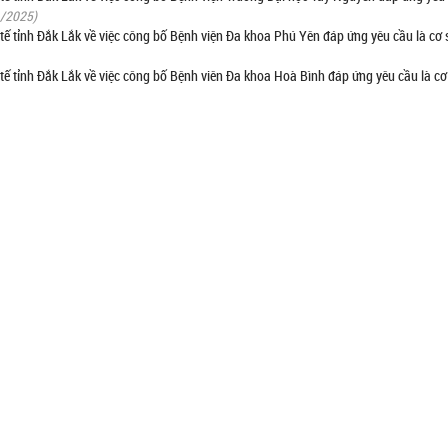
1/2025)
 tỉnh Đắk Lắk về việc công bố Bệnh viện Đa khoa Phú Yên đáp ứng yêu cầu là cơ 
tỉnh Đắk Lắk về việc công bố Bệnh viên Đa khoa Hoà Bình đáp ứng yêu cầu là cơ