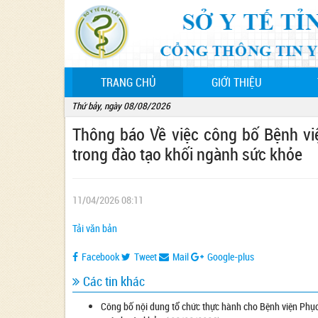
(CURRENT)
TRANG CHỦ
GIỚI THIỆU
Thứ bảy, ngày 08/08/2026
Thông báo Về việc công bố Bệnh vi
trong đào tạo khối ngành sức khỏe
11/04/2026 08:11
Tải văn bản
Facebook
Tweet
Mail
Google-plus
Các tin khác
Công bố nội dung tổ chức thực hành cho Bệnh viện Phục 