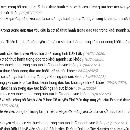
iệc công bố nội dung tổ chức thực hành cho Bệnh viện Trường Đại học Tây Nguy
ành sức khỏe
( 02/07/2026)
Cư M’gar đáp ứng yêu cầu là cơ sở thực hành trong đào tạo trong khối ngành sức 
 Krông Bông đáp ứng yêu cầu là cơ sở thực hành trong đào tạo trong khối ngành s
hoa Thiện Hạnh đáp ứng yêu cầu là cơ sở thực hành trong đào tạo trong khối ngàn
ành của Bệnh viện Phục hồi chức năng tỉnh Đắk Lắk
( 19/04/2026)
cơ sở thực hành trong đào tạo khối ngành sức khỏe
( 18/04/2026)
 sở thực hành trong đào tạo khối ngành sức khỏe
( 18/04/2026)
sở thực hành trong đào tạo khối ngành sức khỏe
( 24/03/2026)
 cơ sở thực hành trong đào tạo khối ngành sức khỏe
( 14/03/2026)
g yêu cầu là cơ sở thực hành trong đào tạo khối ngành sức khỏe
( 28/02/2026)
ở thực hành trong đào tạo khối ngành sức khỏe
( 13/02/2026)
u là cơ sở thực hành trong đào tạo khối ngành sức khỏe
( 31/01/2026)
ề việc công bố Bệnh viện Y học Cổ truyền Phú Yên đáp ứng yêu cầu là cơ sở thự
 21/01/2026)
 Về việc công bố Trung tâm Y tế Cư M’gar đáp ứng yêu cầu là cơ sở thực hành tr
ng yêu cầu là cơ sở thực hành trong đào tạo khối ngành sức khỏe
( 06/12/2025)
 tỉnh Đắk Lắk về việc công bố Bệnh viện Trường Đại học Tây Nguyên đáp ứng yêu 