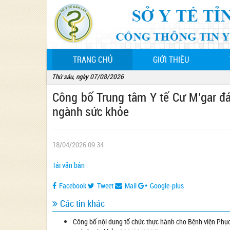
(CURRENT)
TRANG CHỦ
GIỚI THIỆU
Thứ sáu, ngày 07/08/2026
Công bố Trung tâm Y tế Cư M’gar đá
ngành sức khỏe
18/04/2026 09:34
Tải văn bản
Facebook
Tweet
Mail
Google-plus
Các tin khác
Công bố nội dung tổ chức thực hành cho Bệnh viện Phục 