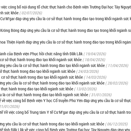
iệc công bố nội dung tổ chức thực hành cho Bệnh viện Trường Đại học Tây Nguy
ành sức khỏe
( 02/07/2026)
Cư M’gar đáp ứng yêu cầu là cơ sở thực hành trong đào tạo trong khối ngành sức 
 Krông Bông đáp ứng yêu cầu là cơ sở thực hành trong đào tạo trong khối ngành s
hoa Thiện Hạnh đáp ứng yêu cầu là cơ sở thực hành trong đào tạo trong khối ngàn
ành của Bệnh viện Phục hồi chức năng tỉnh Đắk Lắk
( 19/04/2026)
cơ sở thực hành trong đào tạo khối ngành sức khỏe
( 18/04/2026)
ng yêu cầu là cơ sở thực hành trong đào tạo khối ngành sức khỏe
( 11/04/2026)
sở thực hành trong đào tạo khối ngành sức khỏe
( 24/03/2026)
 cơ sở thực hành trong đào tạo khối ngành sức khỏe
( 14/03/2026)
g yêu cầu là cơ sở thực hành trong đào tạo khối ngành sức khỏe
( 28/02/2026)
ở thực hành trong đào tạo khối ngành sức khỏe
( 13/02/2026)
u là cơ sở thực hành trong đào tạo khối ngành sức khỏe
( 31/01/2026)
ề việc công bố Bệnh viện Y học Cổ truyền Phú Yên đáp ứng yêu cầu là cơ sở thự
 21/01/2026)
 Về việc công bố Trung tâm Y tế Cư M’gar đáp ứng yêu cầu là cơ sở thực hành tr
ng yêu cầu là cơ sở thực hành trong đào tạo khối ngành sức khỏe
( 06/12/2025)
 tỉnh Đắk Lắk về việc công bố Bệnh viện Trường Đại học Tây Nguyên đáp ứng yêu 