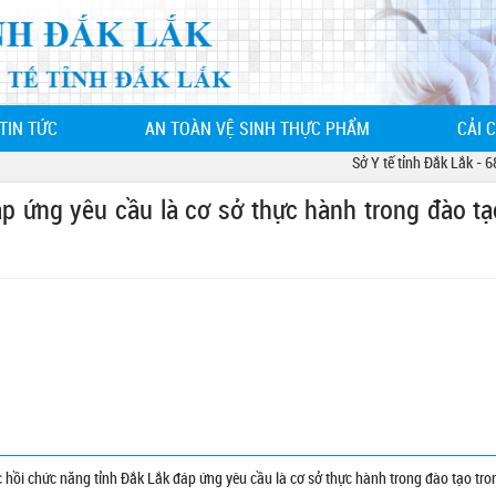
TIN TỨC
AN TOÀN VỆ SINH THỰC PHẨM
CẢI 
Sở Y tế tỉnh Đắk Lắk - 68 L
p ứng yêu cầu là cơ sở thực hành trong đào tạ
hồi chức năng tỉnh Đắk Lắk đáp ứng yêu cầu là cơ sở thực hành trong đào tạo tro