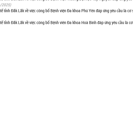
1/2025)
 tỉnh Đắk Lắk về việc công bố Bệnh viện Đa khoa Phú Yên đáp ứng yêu cầu là cơ 
tỉnh Đắk Lắk về việc công bố Bệnh viên Đa khoa Hoà Bình đáp ứng yêu cầu là cơ