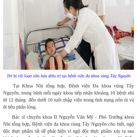
Trẻ bị rối loạn tiêu hóa điều trị tại bệnh viện đa khoa vùng Tây Nguyên
Tại Khoa Nhi tổng hợp, Bệnh viện Đa khoa vùng Tây
Nguyên, trung bình mỗi ngày khoa tiếp nhận khoảng 10 bệnh nhi
từ 12 tháng đến dưới 10 tuổi nhập viện trong tình trạng nôn ói và
đi tiêu phân lỏng.
Bác sĩ chuyên khoa II Nguyễn Văn Mỹ - Phó Trưởng khoa
Nhi tổng hợp, Bệnh viện đa khoa vùng Tây Nguyên cho biết, ngộ
độc thực phẩm rất dễ phát hiện vì ngộ độc thực phẩm xảy ra sau