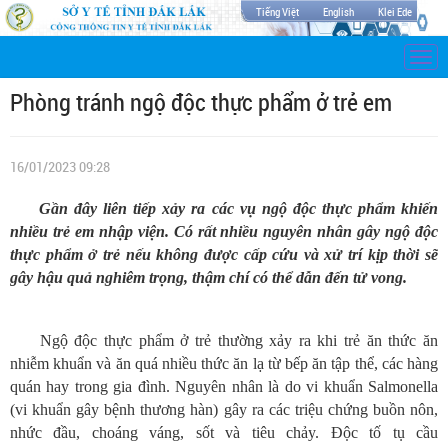
Tiếng Việt
English
Klei Ede
Togg
navi
Phòng tránh ngộ độc thực phẩm ở trẻ em
16/01/2023 09:28
Gần đây liên tiếp xảy ra các vụ ngộ độc thực phẩm khiến
nhiều trẻ em nhập viện. Có rất nhiều nguyên nhân gây ngộ độc
thực phẩm ở trẻ nếu không được cấp cứu và xử trí kịp thời sẽ
gây hậu quả nghiêm trọng, thậm chí có thể dẫn đến tử vong.
Ngộ độc thực phẩm ở trẻ thường xảy ra khi trẻ ăn thức ăn
nhiễm khuẩn và ăn quá nhiều thức ăn lạ từ bếp ăn tập thể, các hàng
quán hay trong gia đình. Nguyên nhân là do vi khuẩn Salmonella
(vi khuẩn gây bệnh thương hàn) gây ra các triệu chứng buồn nôn,
nhức đầu, choáng váng, sốt và tiêu chảy. Độc tố tụ cầu