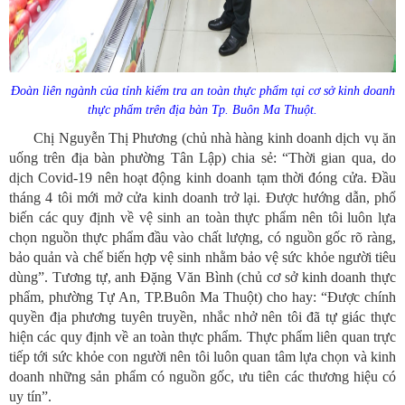
Đoàn liên ngành của tỉnh kiểm tra an toàn thực phẩm tại cơ sở kinh doanh
thực phẩm trên địa bàn Tp. Buôn Ma Thuột.
Chị Nguyễn Thị Phương (chủ nhà hàng kinh doanh dịch vụ ăn
uống trên địa bàn phường Tân Lập) chia sẻ: “Thời gian qua, do
dịch Covid-19 nên hoạt động kinh doanh tạm thời đóng cửa. Đầu
tháng 4 tôi mới mở cửa kinh doanh trở lại. Được hướng dẫn, phổ
biến các quy định về vệ sinh an toàn thực phẩm nên tôi luôn lựa
chọn nguồn thực phẩm đầu vào chất lượng, có nguồn gốc rõ ràng,
bảo quản và chế biến hợp vệ sinh nhằm bảo vệ sức khỏe người tiêu
dùng”. Tương tự, anh Đặng Văn Bình (chủ cơ sở kinh doanh thực
phẩm, phường Tự An, TP.Buôn Ma Thuột) cho hay: “Được chính
quyền địa phương tuyên truyền, nhắc nhở nên tôi đã tự giác thực
hiện các quy định về an toàn thực phẩm. Thực phẩm liên quan trực
tiếp tới sức khỏe con người nên tôi luôn quan tâm lựa chọn và kinh
doanh những sản phẩm có nguồn gốc, ưu tiên các thương hiệu có
uy tín”.