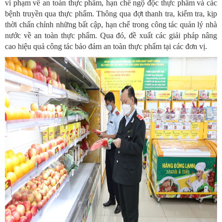
vi phạm về an toàn thực phẩm, hạn chế ngộ độc thực phẩm và các
bệnh truyền qua thực phẩm. Thông qua đợt thanh tra, kiểm tra, kịp
thời chấn chỉnh những bất cập, hạn chế trong công tác quản lý nhà
nước về an toàn thực phẩm. Qua đó, đề xuất các giải pháp nâng
cao hiệu quả công tác bảo đảm an toàn thực phẩm tại các đơn vị.