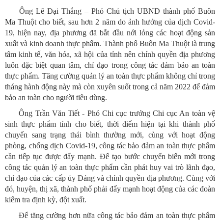
Ông Lê Đại Thắng – Phó Chủ tịch UBND thành phố Buôn
Ma Thuột cho biết, sau hơn 2 năm do ảnh hưởng của dịch Covid-
19, hiện nay, địa phương đã bắt đầu nới lỏng các hoạt động sản
xuất và kinh doanh thực phẩm. Thành phố Buôn Ma Thuột là trung
tâm kinh tế, văn hóa, xã hội của tỉnh nên chính quyền địa phương
luôn đặc biệt quan tâm, chỉ đạo trong công tác đảm bảo an toàn
thực phẩm. Tăng cường quản lý an toàn thực phẩm không chỉ trong
tháng hành động này mà còn xuyên suốt trong cả năm 2022 để đảm
bảo an toàn cho người tiêu dùng.
Ông Trần Văn Tiết - Phó Chi cục trưởng Chi cục An toàn vệ
sinh thực phẩm tỉnh cho biết, thời điểm hiện tại khi thành phố
chuyển sang trạng thái bình thường mới, cùng với hoạt động
phòng, chống dịch Covid-19, công tác bảo đảm an toàn thực phẩm
cần tiếp tục được đẩy mạnh. Để tạo bước chuyển biến mới trong
công tác quản lý an toàn thực phẩm cần phát huy vai trò lãnh đạo,
chỉ đạo của các cấp ủy Đảng và chính quyền địa phương. Cùng với
đó, huyện, thị xã, thành phố phải đẩy mạnh hoạt động của các đoàn
kiểm tra định kỳ, đột xuất.
Để tăng cường hơn nữa công tác bảo đảm an toàn thực phẩm