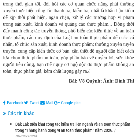
trong thời gian tới, đòi hỏi các cơ quan chức năng phải thường
xuyên thực hiện công tác thanh tra, kiểm tra, nhất là khâu hậu kiểm
để kịp thời phát hiện, ngăn chặn, xử lý các trường hợp vi phạm
trong sản xuất, kinh doanh và quảng cáo thực phẩm... Đồng thời
đẩy mạnh công tác truyền thông, phổ biến các kiến thức về an toàn
thực phẩm, các quy định của Luật an toàn thực phẩm đến các cá
nhân, tổ chức sản xuất, kinh doanh thực phẩm; thường xuyên tuyên
truyền, cung cấp kiến thức cơ bản, cần thiết để người dân biết cách
lựa chọn thực phẩm an toàn, góp phần bảo vệ quyền lợi, sức khỏe
người tiêu dùng, hạn chế nguy cơ ngộ độc do thực phẩm không an
toàn, thực phẩm giả, kém chất lượng gây ra./.
Bài: Võ Quỳnh; Ảnh: Đình Thi
Facebook
Tweet
Mail
Google-plus
Các tin khác
Đắk Lắk triển khai công tác kiểm tra liên ngành về an toàn thực phẩm
trong “Tháng hành động vì an toàn thực phẩm” năm 2026.
(
06/05/2026)