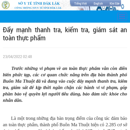
Tiếng Việt
English
Klei Ede
Togg
navi
Đẩy mạnh thanh tra, kiểm tra, giám sát an
toàn thực phẩm
23/04/2022 02:48
Trước những vi phạm về an toàn thực phẩm vẫn còn diễn
biến phức tạp, các cơ quan chức năng trên địa bàn thành phố
Buôn Ma Thuột đã và đang vào cuộc đẩy mạnh thanh tra, kiểm
tra, giám sát để kịp thời ngăn chặn các hành vi vi phạm, góp
phần bảo vệ quyền lợi người tiêu dùng, bảo đảm sức khỏe cho
nhân dân.
Là một trong những địa bàn trọng điểm của công tác đảm bảo
an toàn thực phẩm, thành phố Buôn Ma Thuột hiện có 2.285 cơ sở