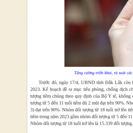
Tăng cường triển khai, rà soát cá
Trước đó, ngày 17/4, UBND tỉnh Đắk Lắk còn b
2023. Kế hoạch đề ra mục tiêu phòng, chống dịch 
tượng tiêm chủng theo quy định của Bộ Y tế, khống c
tượng từ 5 đến 11 tuổi tiêm đủ 2 mũi đạt trên 90%. Nh
3) đạt trên 90%. Nhóm đối tượng từ 18 tuổi trở lên ti
tiêm trong năm 2023 gồm nhóm đối tượng từ 5 đến 11 t
Nhóm đối tượng từ 18 tuổi trở lên là 15.339 đối tượng.