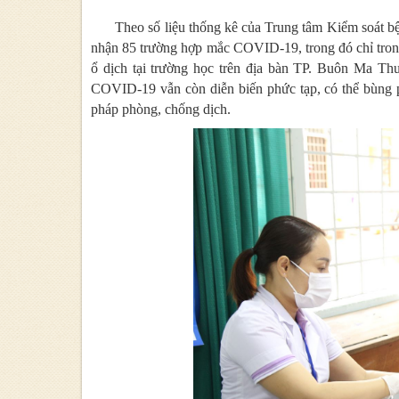
Theo số liệu thống kê của Trung tâm Kiểm soát bện
nhận 85 trường hợp mắc COVID-19, trong đó chỉ tron
ổ dịch tại trường học trên địa bàn TP. Buôn Ma Th
COVID-19 vẫn còn diễn biến phức tạp, có thể bùng ph
pháp phòng, chống dịch.