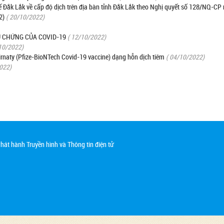
Đắk Lắk về cấp độ dịch trên địa bàn tỉnh Đắk Lắk theo Nghị quyết số 128/NQ-CP
2)
( 20/10/2022)
 CHỨNG CỦA COVID-19
( 12/10/2022)
10/2022)
rnaty (Pfize-BioNTech Covid-19 vaccine) dạng hỗn dịch tiêm
( 04/10/2022)
022)
át hành Truyền hình và Thông tin điện tử