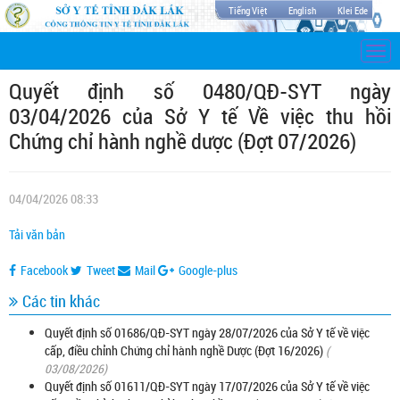
Tiếng Việt
English
Klei Ede
Togg
navi
Quyết định số 0480/QĐ-SYT ngày
03/04/2026 của Sở Y tế Về việc thu hồi
Chứng chỉ hành nghề dược (Đợt 07/2026)
04/04/2026 08:33
Tải văn bản
Facebook
Tweet
Mail
Google-plus
Các tin khác
Quyết định số 01686/QĐ-SYT ngày 28/07/2026 của Sở Y tế về việc
cấp, điều chỉnh Chứng chỉ hành nghề Dược (Đợt 16/2026)
(
03/08/2026)
Quyết định số 01611/QĐ-SYT ngày 17/07/2026 của Sở Y tế về việc