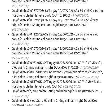
cấp, điều chỉnh Chứng chỉ hành nghề Dược (Đợt 15/2026)
(
25/07/2026)
Quyết định số 01577/QĐ-SYT ngày 10/07/2026 của Sở Y tế về việc thu
hồi Chứng chỉ hành nghề dược (Đợt 10/2026)
( 11/07/2026)
Quyết định số 01528/QĐ-SYT ngày 03/07/2026 của Sở Y tế Về việc
cấp, điều chỉnh Chứng chỉ hành nghề Dược (Đợt 14/2026)
(
07/07/2026)
Quyết định số 01120/QĐ-SYT ngày 22/06/2026 của Sở Y tế về việc
cấp, điều chỉnh Chứng chỉ hành nghề Dược (Đợt 13/2026)
(
23/06/2026)
Quyết định số 01070/QĐ-SYT ngày 16/06/2026 của Sở Y tế về việc
cấp, điều chỉnh Chứng chỉ hành nghề Dược (Đợt 12/2026)
(
21/06/2026)
Quyết định số 0961/QĐ-SYT ngày 08/06/2026 của Sở Y tế Về việc cấp,
điều chỉnh Chứng chỉ hành nghề Dược (Đợt 11/2026)
( 12/06/2026)
Quyết định số 0837/QĐ-SYT ngày 26/05/2026 của Sở Y tế Về việc cấp,
điều chỉnh Chứng chỉ hành nghề Dược (Đợt 10/2026)
( 28/05/2026)
Quyết định số 0817/QĐ-SYT ngày 22/05/2026 của Sở Y tế về việc thu
hồi Chứng chỉ hành nghề dược (Đợt 09)
( 22/05/2026)
Quyết định cấp, điều chỉnh Chứng chỉ hành nghề Dược (Đợt 09/2026)
(
19/05/2026)
Quyết định về việc cấp, điều chỉnh Chứng chỉ hành nghề Dược (Đợt
08/2026)
( 29/04/2026)