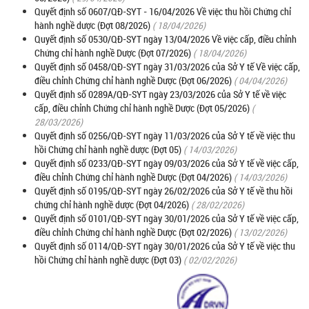
Quyết định số 0607/QĐ-SYT - 16/04/2026 Về việc thu hồi Chứng chỉ
hành nghề dược (Đợt 08/2026)
( 18/04/2026)
Quyết định số 0530/QĐ-SYT ngày 13/04/2026 Về việc cấp, điều chỉnh
Chứng chỉ hành nghề Dược (Đợt 07/2026)
( 18/04/2026)
Quyết định số 0458/QĐ-SYT ngày 31/03/2026 của Sở Y tế Về việc cấp,
điều chỉnh Chứng chỉ hành nghề Dược (Đợt 06/2026)
( 04/04/2026)
Quyết định số 0289A/QĐ-SYT ngày 23/03/2026 của Sở Y tế về việc
cấp, điều chỉnh Chứng chỉ hành nghề Dược (Đợt 05/2026)
(
28/03/2026)
Quyết định số 0256/QĐ-SYT ngày 11/03/2026 của Sở Y tế về việc thu
hồi Chứng chỉ hành nghề dược (Đợt 05)
( 14/03/2026)
Quyết định số 0233/QĐ-SYT ngày 09/03/2026 của Sở Y tế về việc cấp,
điều chỉnh Chứng chỉ hành nghề Dược (Đợt 04/2026)
( 14/03/2026)
Quyết định số 0195/QĐ-SYT ngày 26/02/2026 của Sở Y tế về thu hồi
chứng chỉ hành nghề dược (Đợt 04/2026)
( 28/02/2026)
Quyết định số 0101/QĐ-SYT ngày 30/01/2026 của Sở Y tế về việc cấp,
điều chỉnh Chứng chỉ hành nghề Dược (Đợt 02/2026)
( 13/02/2026)
Quyết định số 0114/QĐ-SYT ngày 30/01/2026 của Sở Y tế về việc thu
hồi Chứng chỉ hành nghề dược (Đợt 03)
( 02/02/2026)