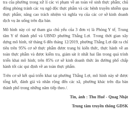
tra của phường trong xử lí các vi phạm về an toàn vệ sinh thực phẩm; chủ
động phòng tránh các vụ ngộ độc thực phẩm và các bệnh truyền nhiễm qua
thực phẩm; nâng cao trách nhiệm và nghĩa vụ của các cơ sở kinh doanh
dịch vụ ăn uống trên địa bàn.
Mô hình này có sự tham gia chủ yếu của 3 đơn vị là Phòng Y tế, Trung
tâm Y tế thành phố và UBND phường Thắng Lợi. Trong thời gian xây
dựng mô hình, từ tháng 6 đến tháng 12/2019, phường Thắng Lợi đặt ra chỉ
tiêu trên 95% cơ sở thực phẩm được trang bị kiến thức, thực hành về an
toàn thực phẩm và được kiểm tra, giám sát ít nhất hai lần trong quá trình
triển khai mô hình; trên 85% cơ sở kinh doanh thức ăn đường phố chấp
hành tốt các qui định về an toàn thực phẩm.
Trên cơ sở kết quả triển khai tại phường Thắng Lợi, mô hình này sẽ được
tổng kết, đánh giá và nhân rộng đến các xã, phường khác trên địa bàn
thành phố trong những năm tiếp theo./.
Tin, ảnh : Thu Huế - Qnag Nhật
Trung tâm truyền thông GDSK