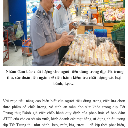
Nhằm đảm bảo chất lượng cho người tiêu dùng trong dịp Tết trung
thu, các đoàn liên ngành sẽ tiến hành kiểm tra chất lượng các loại
bánh, kẹo…
Với mục tiêu nâng cao hiểu biết của người tiêu dùng trong việc lựa chọn
thực phẩm có chất lượng, vệ sinh an toàn cho sức khỏe trong dịp Tết
Trung thu; Đánh giá việc chấp hành quy định của pháp luật về bảo đảm
ATTP của các cơ sở sản xuất, kinh doanh các mặt hàng sử dụng nhiều trong
dịp Tết Trung thu như bánh, kẹo, mứt, bia, rượu… để kịp thời phát hiện,