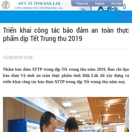
Tiếng Việt
English
Klei Ede
Togg
navi
Triển khai công tác bảo đảm an toàn thực
phẩm dịp Tết Trung thu 2019
12/08/2019 12:00
Nhằm bảo đảm ATTP trong dịp Tết trung thu năm 2019, Ban chỉ đạo
bảo đảm Vệ sinh an toàn thực phẩm tỉnh Đắk Lắk đã xây dựng và
triển khai công tác bảo đảm ATTP trong dịp Tết trung thu năm nay.