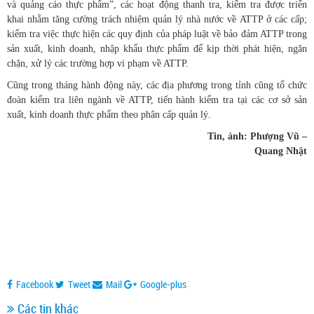
và quảng cáo thực phẩm”, các hoạt động thanh tra, kiểm tra được triển
khai nhằm tăng cường trách nhiệm quản lý nhà nước về ATTP ở các cấp;
kiểm tra việc thực hiện các quy định của pháp luật về bảo đảm ATTP trong
sản xuất, kinh doanh, nhập khẩu thực phẩm để kịp thời phát hiện, ngăn
chặn, xử lý các trường hợp vi phạm về ATTP.
Cũng trong tháng hành động này, các địa phương trong tỉnh cũng tổ chức
đoàn kiểm tra liên ngành về ATTP, tiến hành kiểm tra tại các cơ sở sản
xuất, kinh doanh thực phẩm theo phân cấp quản lý.
Tin, ảnh: Phượng Vũ –
Quang Nhật
Facebook
Tweet
Mail
Google-plus
Các tin khác