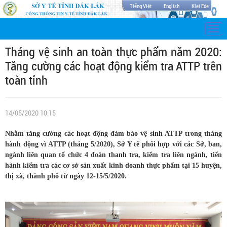
Tiếng Việt
English
Klei Ede
Togg
navi
Tháng vệ sinh an toàn thực phẩm năm 2020:
Tăng cường các hoạt động kiểm tra ATTP trên
toàn tỉnh
14/05/2020 10:15
Nhằm tăng cường các hoạt động đảm bảo vệ sinh ATTP trong tháng
hành động vì ATTP (tháng 5/2020), Sở Y tế phối hợp với các Sở, ban,
ngành liên quan tổ chức 4 đoàn thanh tra, kiểm tra liên ngành, tiến
hành kiểm tra các cơ sở sản xuất kinh doanh thực phẩm tại 15 huyện,
thị xã, thành phố từ ngày 12-15/5/2020.