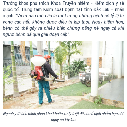
Trưởng khoa phụ trách Khoa Truyền nhiễm - Kiểm dịch y tế
quốc tế, Trung tâm Kiểm soát bệnh tật tỉnh Đắk Lắk – nhấn
mạnh:
“Viêm não mô cầu là một trong những bệnh có tỷ lệ tử
vong cao nếu không được điều trị kịp thời. Nguy hiểm hơn,
bệnh có thể gây ra nhiều biến chứng nặng nề ngay cả khi
người bệnh đã qua giai đoạn cấp”
.
Ngành y tế tiến hành phun khử khuẩn xử lý triệt để các ổ dịch nhằm hạn chế
nguy cơ lây lan.