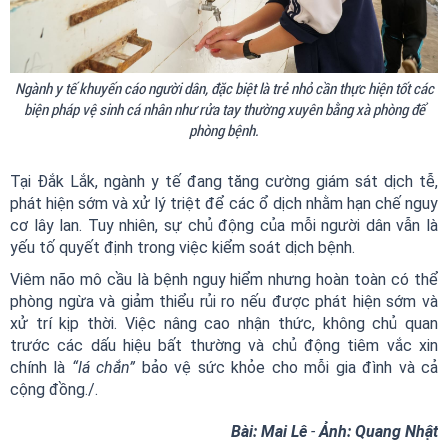
Ngành y tế khuyến cáo người dân, đặc biệt là trẻ nhỏ cần thực hiện tốt các
biện pháp vệ sinh cá nhân như rửa tay thường xuyên bằng xà phòng để
phòng bệnh.
Tại Đắk Lắk, ngành y tế đang tăng cường giám sát dịch tễ,
phát hiện sớm và xử lý triệt để các ổ dịch nhằm hạn chế nguy
cơ lây lan. Tuy nhiên, sự chủ động của mỗi người dân vẫn là
yếu tố quyết định trong việc kiểm soát dịch bệnh.
Viêm não mô cầu là bệnh nguy hiểm nhưng hoàn toàn có thể
phòng ngừa và giảm thiểu rủi ro nếu được phát hiện sớm và
xử trí kịp thời. Việc nâng cao nhận thức, không chủ quan
trước các dấu hiệu bất thường và chủ động tiêm vắc xin
chính là
“lá chắn”
bảo vệ sức khỏe cho mỗi gia đình và cả
cộng đồng./.
Bài: Mai Lê
-
Ảnh: Quang Nhật