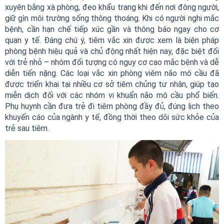
xuyên bằng xà phòng, đeo khẩu trang khi đến nơi đông người,
giữ gìn môi trường sống thông thoáng. Khi có người nghi mắc
bệnh, cần hạn chế tiếp xúc gần và thông báo ngay cho cơ
quan y tế. Đáng chú ý, tiêm vắc xin được xem là biện pháp
phòng bệnh hiệu quả và chủ động nhất hiện nay, đặc biệt đối
với trẻ nhỏ – nhóm đối tượng có nguy cơ cao mắc bệnh và dễ
diễn tiến nặng. Các loại vắc xin phòng viêm não mô cầu đã
được triển khai tại nhiều cơ sở tiêm chủng tư nhân, giúp tạo
miễn dịch đối với các nhóm vi khuẩn não mô cầu phổ biến.
Phụ huynh cần đưa trẻ đi tiêm phòng đầy đủ, đúng lịch theo
khuyến cáo của ngành y tế, đồng thời theo dõi sức khỏe của
trẻ sau tiêm.